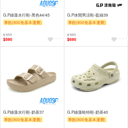
G.P綠藻水行鞋-黑色44/45
G.P休閒男涼鞋-藍綠39
專館(800免基本運費)
專館(800免基本運費)
滿額9折
贈$200
滿額9折
贈$200
$ 650
$ 880
$590
$690
G.P綠藻水行鞋-奶茶37
G.P綠藻蛙特鞋-奶茶40
專館(800免基本運費)
專館(800免基本運費)
滿額9折
贈$200
滿額9折
贈$200