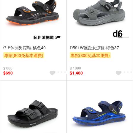
G.P休閒男涼鞋-橘色40
D591W護趾女涼鞋-綠色37
專館(800免基本運費)
專館(800免基本運費)
滿額9折
贈$200
滿額9折
贈$200
$ 880
$ 1880
$690
$1,480