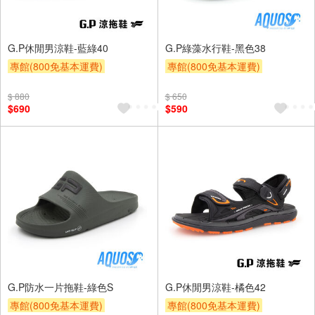
G.P休閒男涼鞋-藍綠40
G.P綠藻水行鞋-黑色38
專館(800免基本運費)
專館(800免基本運費)
滿額9折
贈$200
滿額9折
贈$200
$ 880
$ 650
$690
$590
G.P防水一片拖鞋-綠色S
G.P休閒男涼鞋-橘色42
專館(800免基本運費)
專館(800免基本運費)