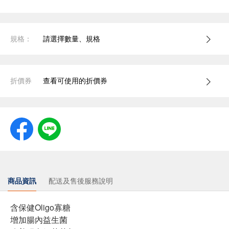
規格：
請選擇數量、規格
折價券
查看可使用的折價券
商品資訊
配送及售後服務說明
含保健Oligo寡糖
增加腸內益生菌