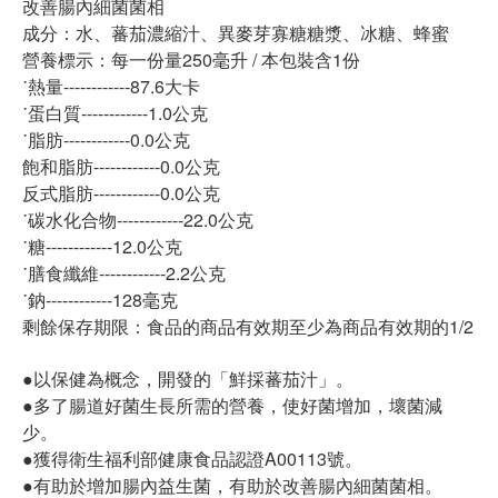
改善腸內細菌菌相
成分：水、蕃茄濃縮汁、異麥芽寡糖糖漿、冰糖、蜂蜜
營養標示：每一份量250毫升 / 本包裝含1份
˙熱量------------87.6大卡
˙蛋白質------------1.0公克
˙脂肪------------0.0公克
飽和脂肪------------0.0公克
反式脂肪------------0.0公克
˙碳水化合物------------22.0公克
˙糖------------12.0公克
˙膳食纖維------------2.2公克
˙鈉------------128毫克
剩餘保存期限：食品的商品有效期至少為商品有效期的1/2
●以保健為概念，開發的「鮮採蕃茄汁」。
●多了腸道好菌生長所需的營養，使好菌增加，壞菌減
少。
●獲得衛生福利部健康食品認證A00113號。
●有助於增加腸內益生菌，有助於改善腸內細菌菌相。