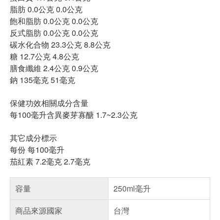
脂肪 0.0公克 0.0公克
飽和脂肪 0.0公克 0.0公克
反式脂肪 0.0公克 0.0公克
碳水化合物 23.3公克 8.8公克
糖 12.7公克 4.8公克
膳食纖維 2.4公克 0.9公克
鈉 135毫克 51毫克
保健功效相關成分含量
每100毫升含異麥芽寡醣 1.7~2.3公克
其它成分標示
每份 每100毫升
茄紅素 7.2毫克 2.7毫克
容量
250ml毫升
商品來源國家
台灣