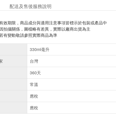
配送及售後服務說明
與有效期限，商品成分與適用注意事項皆標示於包裝或產品中
頁因拍攝關係，圖檔略有差異，實際以廠商出貨為主
案若有變動敬請參照實際商品為準
330ml毫升
家
台灣
360天
常溫
應稅
應稅