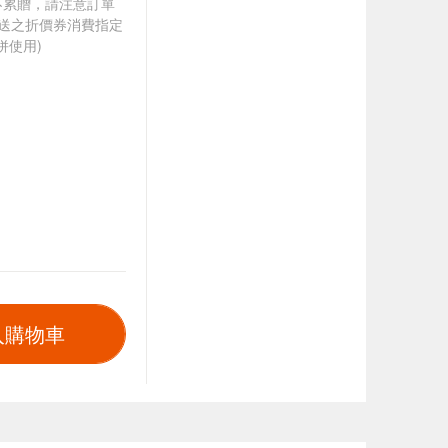
筆不累贈，請注意訂單
贈送之折價券消費指定
併使用)
入購物車