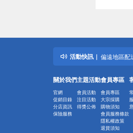
偏遠地區配
詐騙網頁！
得獎公告
熱門話題
銀行優惠
活動快訊
偏遠地區配
詐騙網頁！
關於我們
主題活動
會員專區
官網
會員活動
會員專區
促銷目錄
注目活動
大宗採購
分店資訊
得獎公佈
購物須知
保險服務
會員服務條款
隱私權政策
退貨須知