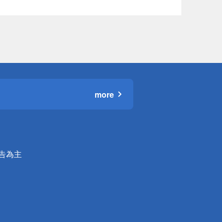
more
公告為主