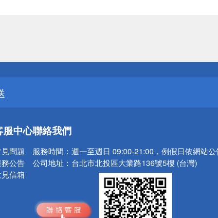
送
請小心！
送
請小心！
客服中心
聯絡我們
常見問題
服務時間：
週一至週日 09:00-21:00，例假日依網站
服務公告
公司地址：
台北市北投區大業路136號5樓 (台灣)
意見信箱