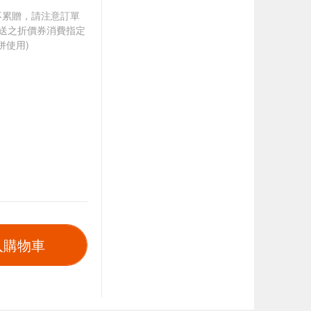
筆不累贈，請注意訂單
贈送之折價券消費指定
併使用)
入購物車