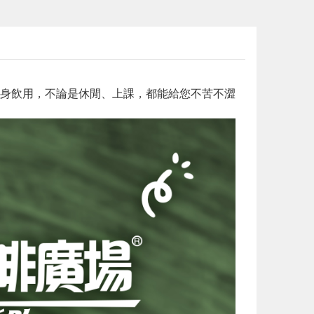
身飲用，不論是休閒、上課，都能給您不苦不澀