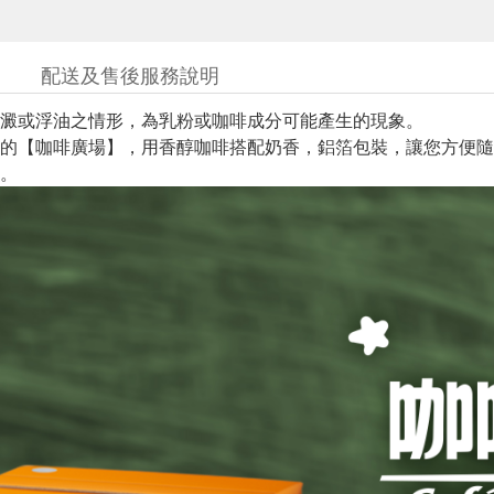
配送及售後服務說明
澱或浮油之情形，為乳粉或咖啡成分可能產生的現象。
的【咖啡廣場】，用香醇咖啡搭配奶香，鋁箔包裝，讓您方便隨
。