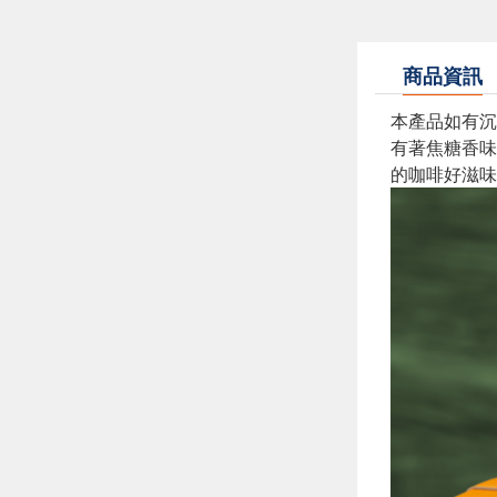
商品資訊
本產品如有沉
有著焦糖香味
的咖啡好滋味