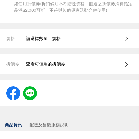
如使用折價券/折扣碼則不符贈送資格，贈送之折價券消費指定
品滿$2,000可折，不得與其他優惠活動合併使用)
規格：
請選擇數量、規格
折價券
查看可使用的折價券
商品資訊
配送及售後服務說明