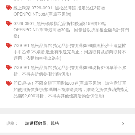
線上獨家 0729-0901_黑松品牌館 指定品任3箱贈
OPENPOINT50點(單筆不累贈)
0729-0901_黑松碳酸指定品折扣後滿$159贈10點
OPENPOINT(單筆最高贈30點，回饋皆以折扣後金額為計算門
檻)
7/29-9/1 黑松品牌館 指定品折扣後滿$599贈黑松沙士造型擦
手巾乙條(不累贈,數量有限送完為止；到店取貨及超商取貨不
適用；依購物車帶出為主)
7/29-9/1 黑松品牌館 指定品折扣後滿$999現折$70(單筆不累
折，不得與折價券/折扣碼併用)
即日起-9/1 不限金額下單贈$200券(單筆不累贈，請注意訂單
如使用折價券/折扣碼則不符贈送資格，贈送之折價券消費指定
品滿$2,000可折，不得與其他優惠活動合併使用)
規格：
請選擇數量、規格