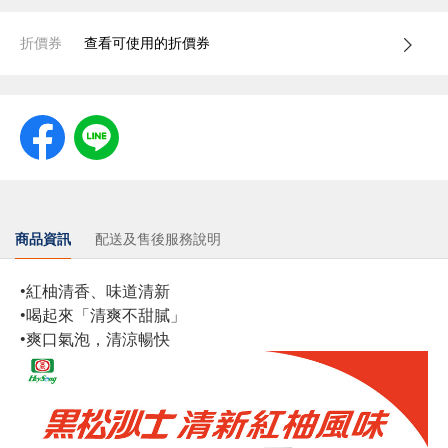
折價券
查看可使用的折價券
商品資訊
配送及售後服務說明
•紅柚清香、味道清新
•喝起來「清爽不甜膩」
•爽口氣泡，清涼暢快