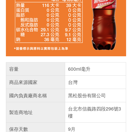
容量
600ml毫升
商品來源國家
台灣
國內負責廠商名稱
黑松股份有限公司
台北市信義路四段296號3
製造商地址
樓
保存天數
9月