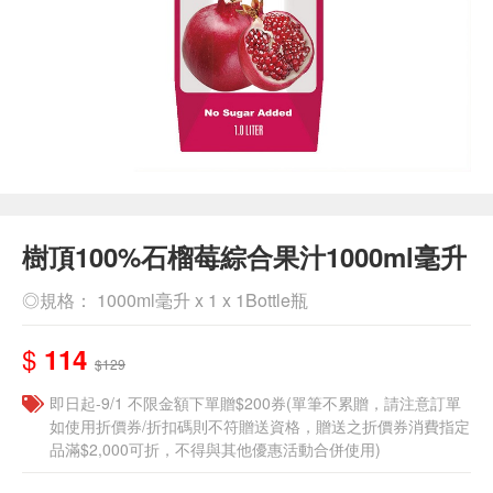
樹頂100%石榴莓綜合果汁1000ml毫升
◎規格： 1000ml毫升 x 1 x 1Bottle瓶
$
114
$129
即日起-9/1 不限金額下單贈$200券(單筆不累贈，請注意訂單
如使用折價券/折扣碼則不符贈送資格，贈送之折價券消費指定
品滿$2,000可折，不得與其他優惠活動合併使用)