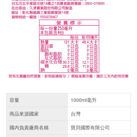
容量
1000ml毫升
商品來源國家
台灣
國內負責廠商名稱
寶貝國際有限公司