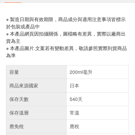
※ 製造日期與有效期限，商品成分與適用注意事項皆標示
於包裝或產品中
※ 本產品網頁因拍攝關係，圖檔略有差異，實際以廠商出
貨為主
※ 本產品圖片.文案若有變動差異，敬請參照實際到貨商品
為準
容量
200ml毫升
商品來源國家
日本
保存天數
540天
保存溫層
常溫
應免稅
應稅