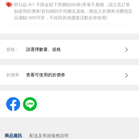
即日起-9/1 不限金額下單贈$200券(單筆不累贈，請注意訂單
如使用折價券/折扣碼則不符贈送資格，贈送之折價券消費指定
品滿$2,000可折，不得與其他優惠活動合併使用)
規格：
請選擇數量、規格
折價券
查看可使用的折價券
商品資訊
配送及售後服務說明