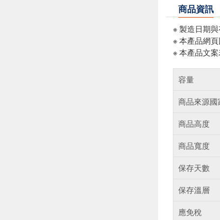
商品資訊
※ 製造日期
※ 本產品網
※ 本產品文
容量
商品來源國
商品高度
商品寬度
保存天數
保存溫層
應免稅