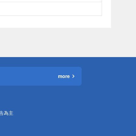
more
公告為主