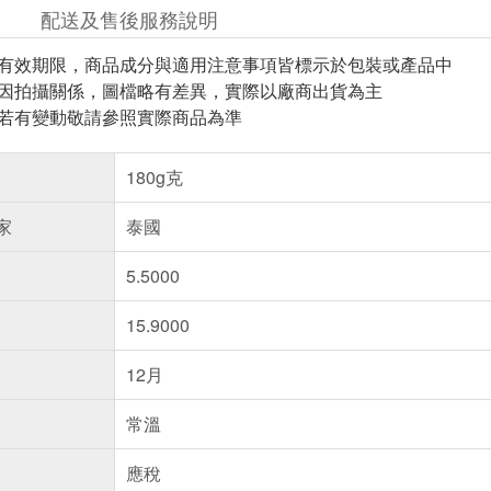
配送及售後服務說明
與有效期限，商品成分與適用注意事項皆標示於包裝或產品中
頁因拍攝關係，圖檔略有差異，實際以廠商出貨為主
案若有變動敬請參照實際商品為準
180g克
家
泰國
5.5000
15.9000
12月
常溫
應稅