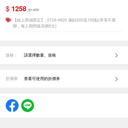
$
1258
$1,480
【線上商城限定】_0729-0820 滿$2200送100點(單筆不累
贈，每人期間最高贈5次)
規格：
請選擇數量、規格
折價券
查看可使用的折價券