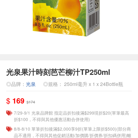
光泉果汁時刻芭芒柳汁TP250ml
◎品牌：
光泉
◎規格： 250ml毫升 x 1 x 24Bottle瓶
$
169
$174
7/29-9/1 光泉品牌館 指定品折扣後滿$299現折$20(單筆最高
折$100，不得與其他優惠活動合併使用)
8/8-8/10 單筆折扣後滿$2,000享9折(單筆上限折$500)(部分商
品不適用，不得與其他促銷活動/加價購/折價券/折扣碼併用)離