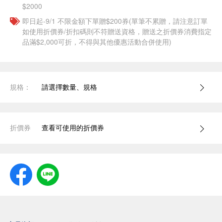
$2000
即日起-9/1 不限金額下單贈$200券(單筆不累贈，請注意訂單
如使用折價券/折扣碼則不符贈送資格，贈送之折價券消費指定
品滿$2,000可折，不得與其他優惠活動合併使用)
規格：
請選擇數量、規格
折價券
查看可使用的折價券