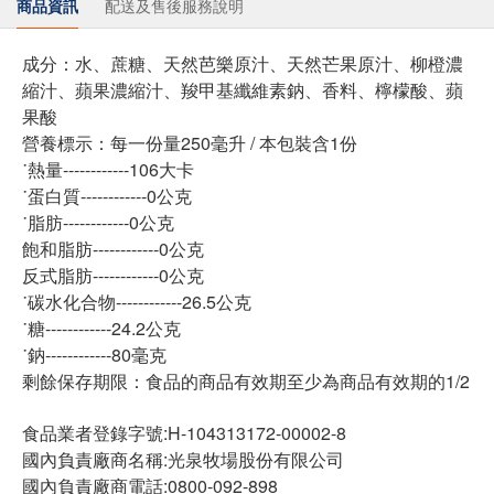
商品資訊
配送及售後服務說明
成分：水、蔗糖、天然芭樂原汁、天然芒果原汁、柳橙濃
縮汁、蘋果濃縮汁、羧甲基纖維素鈉、香料、檸檬酸、蘋
果酸
營養標示：每一份量250毫升 / 本包裝含1份
˙熱量------------106大卡
˙蛋白質------------0公克
˙脂肪------------0公克
飽和脂肪------------0公克
反式脂肪------------0公克
˙碳水化合物------------26.5公克
˙糖------------24.2公克
˙鈉------------80毫克
剩餘保存期限：食品的商品有效期至少為商品有效期的1/2
食品業者登錄字號:H-104313172-00002-8
國內負責廠商名稱:光泉牧場股份有限公司
國內負責廠商電話:0800-092-898