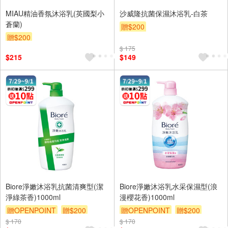
MIAU精油香氛沐浴乳(英國梨小
沙威隆抗菌保濕沐浴乳-白茶
蒼蘭)
贈$200
贈$200
$ 175
$215
$149
Biore淨嫩沐浴乳抗菌清爽型(潔
Biore淨嫩沐浴乳水采保濕型(浪
淨綠茶香)1000ml
漫櫻花香)1000ml
贈OPENPOINT
贈$200
贈OPENPOINT
贈$200
$ 170
$ 170