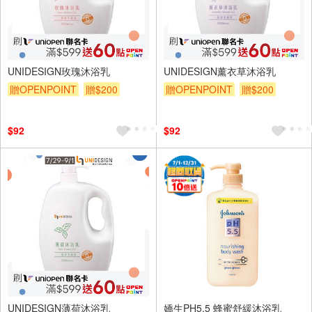
UNIDESIGN玫瑰沐浴乳
UNIDESIGN薰衣草沐浴乳
贈OPENPOINT
贈$200
贈OPENPOINT
贈$200
$92
$92
UNIDESIGN薄荷沐浴乳
嬌生PH5.5 蜂蜜舒緩沐浴乳