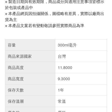
※ 製造日期與有效期限，商品成分與適用注意事項皆標示
於包裝或產品中
※ 本產品網頁因拍攝關係，圖檔略有差異，實際以廠商出
貨為主
※ 本產品文案若有變動敬請參照實際商品為準
容量
300ml毫升
商品來源國家
台灣
商品高度
11.8000
商品寬度
9.3000
保存天數
1年
保存溫層
常溫