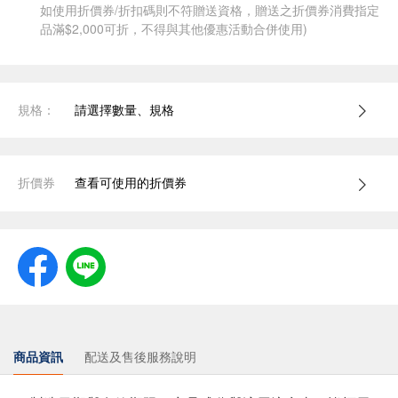
如使用折價券/折扣碼則不符贈送資格，贈送之折價券消費指定
品滿$2,000可折，不得與其他優惠活動合併使用)
規格：
請選擇數量、規格
折價券
查看可使用的折價券
商品資訊
配送及售後服務說明