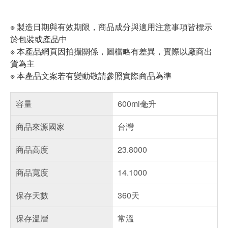
※ 製造日期與有效期限，商品成分與適用注意事項皆標示
於包裝或產品中
※ 本產品網頁因拍攝關係，圖檔略有差異，實際以廠商出
貨為主
※ 本產品文案若有變動敬請參照實際商品為準
容量
600ml毫升
商品來源國家
台灣
商品高度
23.8000
商品寬度
14.1000
保存天數
360天
保存溫層
常溫