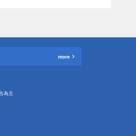
more
公告為主