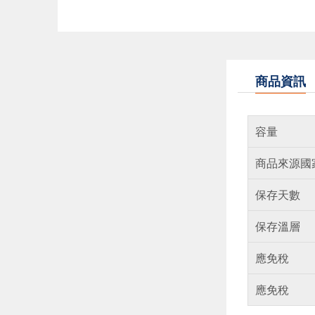
商品資訊
容量
商品來源國
保存天數
保存溫層
應免稅
應免稅