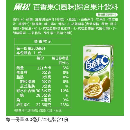
每一份量300毫升/本包裝含1份