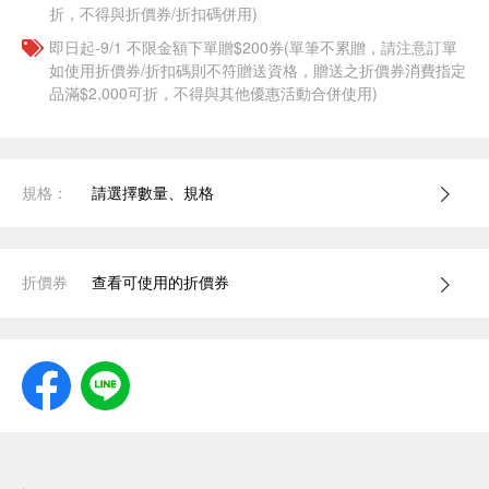
折，不得與折價券/折扣碼併用)
即日起-9/1 不限金額下單贈$200券(單筆不累贈，請注意訂單
如使用折價券/折扣碼則不符贈送資格，贈送之折價券消費指定
品滿$2,000可折，不得與其他優惠活動合併使用)
規格：
請選擇數量、規格
折價券
查看可使用的折價券