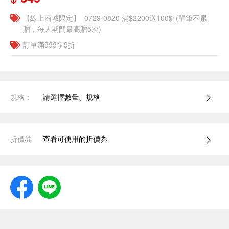
【線上商城限定】_0729-0820 滿$2200送100點(單筆不累
贈，每人期間最高贈5次)
訂單滿999享9折
規格：
請選擇數量、規格
折價券
查看可使用的折價券