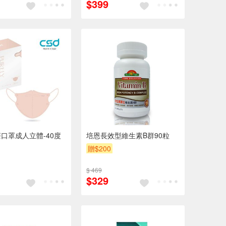
$399
口罩成人立體-40度
培恩長效型維生素B群90粒
贈$200
$ 469
$329