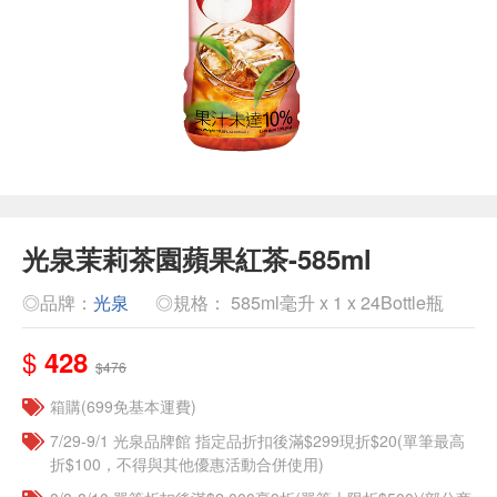
光泉茉莉茶園蘋果紅茶-585ml
◎品牌：
光泉
◎規格： 585ml毫升 x 1 x 24Bottle瓶
$
428
$476
箱購(699免基本運費)
7/29-9/1 光泉品牌館 指定品折扣後滿$299現折$20(單筆最高
折$100，不得與其他優惠活動合併使用)