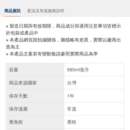
商品資訊
配送及售後服務說明
※ 製造日期與有效期限，商品成分與適用注意事項皆標示
於包裝或產品中
※ 本產品網頁因拍攝關係，圖檔略有差異，實際以廠商出
貨為主
※ 本產品文案若有變動敬請參照實際商品為準
容量
585ml毫升
商品來源國家
台灣
保存天數
1年
保存溫層
常溫
應免稅
應稅