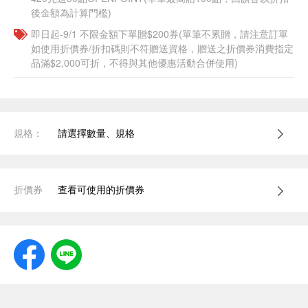
後金額為計算門檻)
即日起-9/1 不限金額下單贈$200券(單筆不累贈，請注意訂單
如使用折價券/折扣碼則不符贈送資格，贈送之折價券消費指定
品滿$2,000可折，不得與其他優惠活動合併使用)
規格：
請選擇數量、規格
折價券
查看可使用的折價券