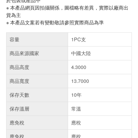
於包裝或產品中
※ 本產品網頁因拍攝關係，圖檔略有差異，實際以廠商出
貨為主
※ 本產品文案若有變動敬請參照實際商品為準
容量
1PC支
商品來源國家
中國大陸
商品高度
4.3000
商品寬度
13.7000
保存天數
10年
保存溫層
常溫
應免稅
應稅
應免稅
應稅