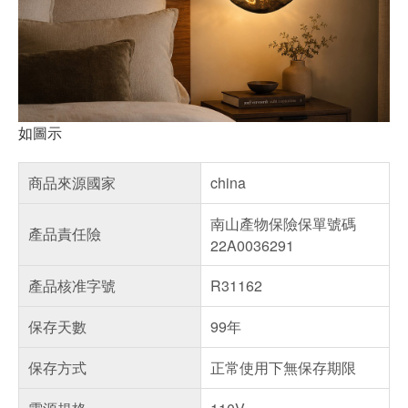
如圖示
商品來源國家
china
南山產物保險保單號碼
產品責任險
22A0036291
產品核准字號
R31162
保存天數
99年
保存方式
正常使用下無保存期限