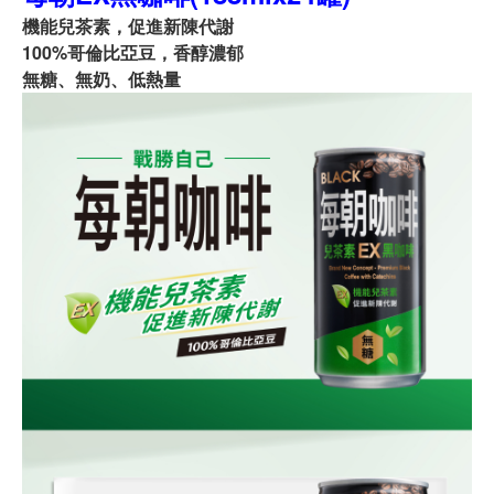
機能兒茶素，促進新陳代謝
100%哥倫比亞豆，香醇濃郁
無糖、無奶、低熱量