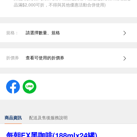
品滿$2,000可折，不得與其他優惠活動合併使用)
規格：
請選擇數量、規格
折價券
查看可使用的折價券
商品資訊
配送及售後服務說明
每朝EX黑咖啡(188mlx24罐)