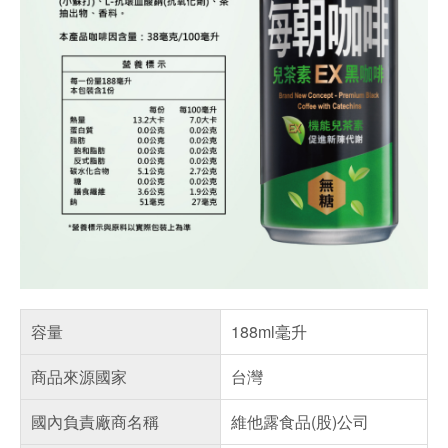
容量
188ml毫升
商品來源國家
台灣
國內負責廠商名稱
維他露食品(股)公司