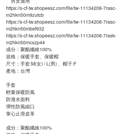
男女適用
https://s-cf-tw.shopeesz.com/file/tw-11134208-7rasc-
m2hkn50m9zutcb
https://s-cf-tw.shopeesz.com/file/tw-11134208-7rasc-
m2hkn50mbef932
https://s-cf-tw.shopeesz.com/file/tw-11134208-7rask-
m2hkn50mcszp44
成分：聚酯纖維100%
規格：保暖手套、保暖帽
尺寸：手套:M(女) / L(男) 、帽子:F
產地：台灣
手套
輕量保暖防風
防潑水面料
彈性防風縮口
掌心止滑皮革
成分：聚酯纖維100%