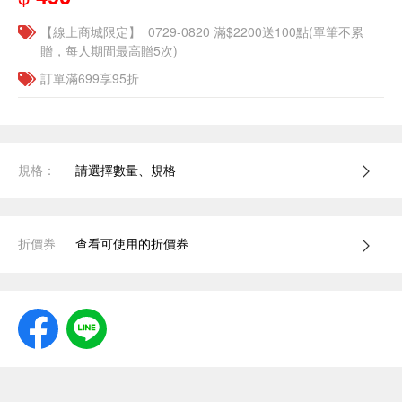
【線上商城限定】_0729-0820 滿$2200送100點(單筆不累
贈，每人期間最高贈5次)
訂單滿699享95折
規格：
請選擇數量、規格
折價券
查看可使用的折價券