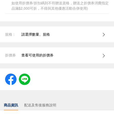
如使用折價券/折扣碼則不符贈送資格，贈送之折價券消費指定
品滿$2,000可折，不得與其他優惠活動合併使用)
規格：
請選擇數量、規格
折價券
查看可使用的折價券
商品資訊
配送及售後服務說明