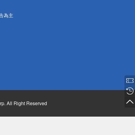
公告為主
rp. All Right Reserved