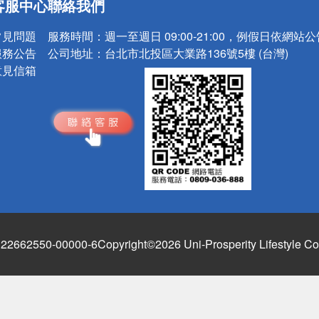
客服中心
聯絡我們
請小心！
常見問題
服務時間：
週一至週日 09:00-21:00，例假日依網站
服務公告
公司地址：
台北市北投區大業路136號5樓 (台灣)
意見信箱
662550-00000-6
Copyright©2026 Uni-Prosperity Lifestyle Co