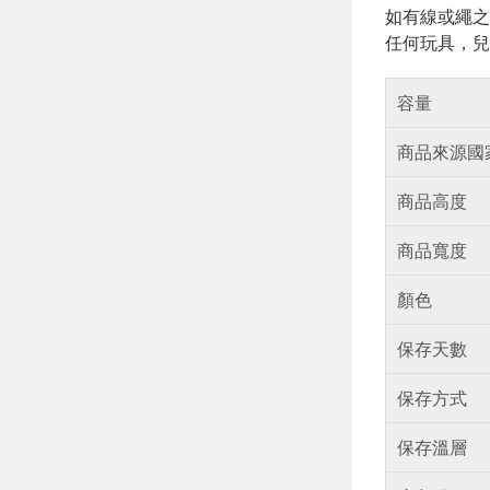
如有線或繩之
任何玩具，兒
容量
商品來源國
商品高度
商品寬度
顏色
保存天數
保存方式
保存溫層