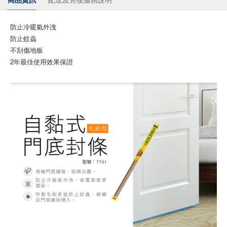
防止冷暖氣外洩
防止蚊蟲
不刮傷地板
2年最佳使用效果保證