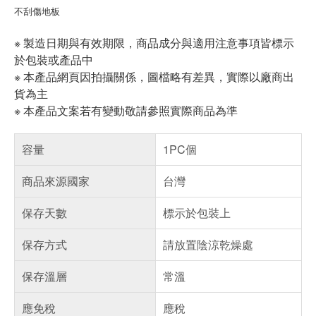
不刮傷地板
※ 製造日期與有效期限，商品成分與適用注意事項皆標示
於包裝或產品中
※ 本產品網頁因拍攝關係，圖檔略有差異，實際以廠商出
貨為主
※ 本產品文案若有變動敬請參照實際商品為準
容量
1PC個
商品來源國家
台灣
保存天數
標示於包裝上
保存方式
請放置陰涼乾燥處
保存溫層
常溫
應免稅
應稅