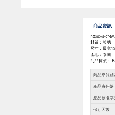
商品資訊
https://s-cf-
材質：玻璃
尺寸：最寬13.
產地：泰國
商品貨號： BP
商品來源國
產品責任險
產品核准字
保存天數