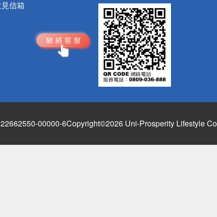
意見信箱
662550-00000-6
Copyright©2026 Uni-Prosperity Lifestyle Co