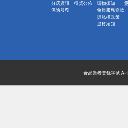
分店資訊
得獎公佈
購物須知
保險服務
會員服務條款
隱私權政策
退貨須知
食品業者登錄字號 A-122