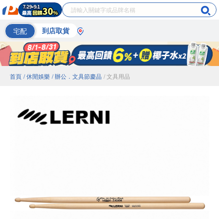
宅配
到店取貨
首頁
/ 休閒娛樂
/ 辦公．文具節慶品
/ 文具用品