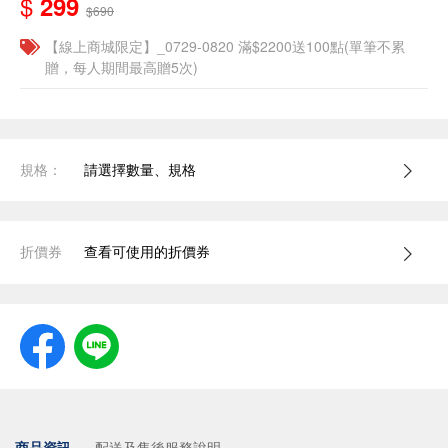
$
299
$690
【線上商城限定】_0729-0820 滿$2200送100點(單筆不累
贈，每人期間最高贈5次)
規格：
請選擇數量、規格
折價券
查看可使用的折價券
商品資訊
配送及售後服務說明