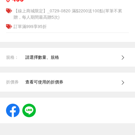
【線上商城限定】_0729-0820 滿$2200送100點(單筆不累
贈，每人期間最高贈5次)
訂單滿999享95折
規格：
請選擇數量、規格
折價券
查看可使用的折價券