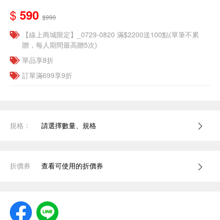
$
590
$990
【線上商城限定】_0729-0820 滿$2200送100點(單筆不累
贈，每人期間最高贈5次)
單品享8折
訂單滿699享9折
規格：
請選擇數量、規格
折價券
查看可使用的折價券