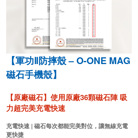
【軍功Ⅱ防摔殼 – O-ONE MAG
磁石手機殼】
【原廠磁石】使用原廠36顆磁石陣 吸
力超完美充電快速
充電快速 | 磁石每次都能完美對位，讓無線充電
更快捷