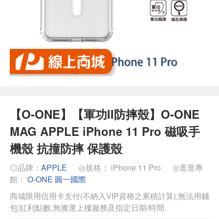
【O-ONE】【軍功II防摔殼】O-ONE
MAG APPLE iPhone 11 Pro 磁吸手
機殼 抗撞防摔 保護殼
◎品牌：
APPLE
◎規格： iPhone 11 Pro
◎逛逛專
館：
O-ONE 圓一國際
商城限用信用卡支付(不納入VIP資格之累積計算),無法用錢
包/紅利點數,無搬運上樓服務及指定日期/時間.