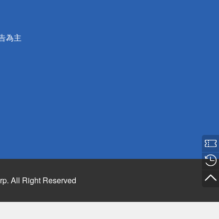
公告為主
rp. All Right Reserved