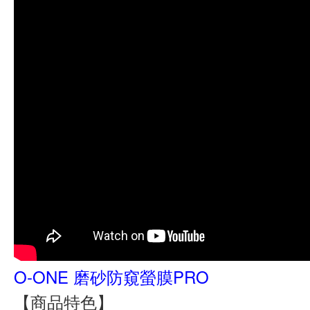
O-ONE 磨砂防窺螢膜PRO
【商品特色】