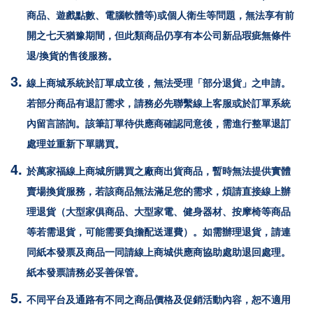
商品、遊戲點數、電腦軟體等)或個人衛生等問題，無法享有前
開之七天猶豫期間，但此類商品仍享有本公司新品瑕疵無條件
退/換貨的售後服務。
線上商城系統於訂單成立後，無法受理「部分退貨」之申請。
若部分商品有退訂需求，請務必先聯繫線上客服或於訂單系統
內留言諮詢。該筆訂單待供應商確認同意後，需進行整單退訂
處理並重新下單購買。
於
萬家福
線上商城所購買之廠商出貨商品，暫時無法提供實體
賣場換貨服務，若該商品無法滿足您的需求，煩請直接線上辦
理退貨（大型家俱商品、大型家電、健身器材、按摩椅等商品
等若需退貨，可能需要負擔配送運費）。如需辦理退貨，請連
同紙本發票及商品一同請線上商城供應商協助處助退回處理。
紙本發票請務必妥善保管。
不同平台及通路有不同之商品價格及促銷活動內容，恕不適用