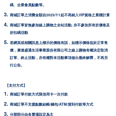
碼、企業會員點數等。
商城訂單之消費金額自2025/7/1起不再納入VIP資格之累積計算
商城訂單皆無參加線上購物之全站活動, 亦不參加所有折價卷及
折扣碼活動
若網頁或相關訊息上標示的價格有誤，如標示價格低於正常售
價，康達盛通生活事業股份有限公司之線上購物有權決定取消
訂單、終止活動，亦有權對本活動事項做出最終解釋，不再另
行公告。
【支付方式】
商城訂單付款方式限
信用卡一次付款
商城訂單不支援點數結帳/錢包/ATM/貨到付款等方式
分期部分由各賣場設定為主