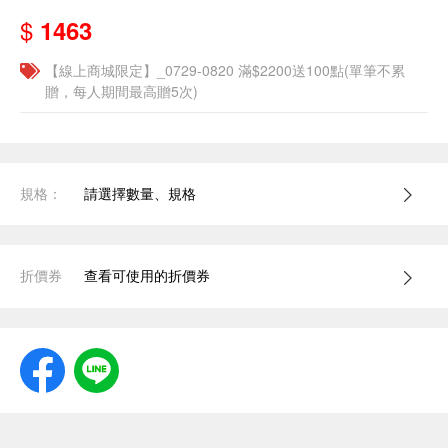
$
1463
【線上商城限定】_0729-0820 滿$2200送100點(單筆不累
贈，每人期間最高贈5次)
規格：
請選擇數量、規格
折價券
查看可使用的折價券