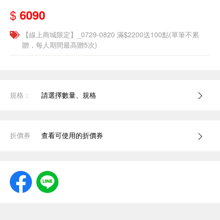
$
6090
【線上商城限定】_0729-0820 滿$2200送100點(單筆不累
贈，每人期間最高贈5次)
規格：
請選擇數量、規格
折價券
查看可使用的折價券