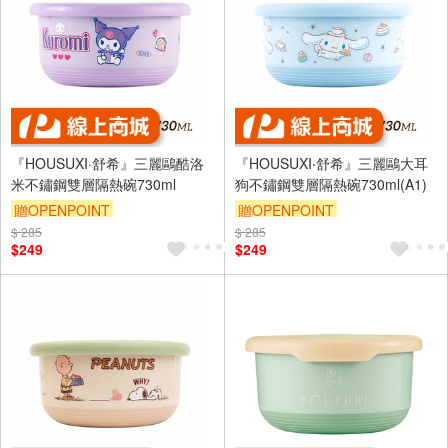
『HOUSUXI·舒希』三麗鷗酷洛
『HOUSUXI‧舒希』三麗鷗大耳
米不鏽鋼雙層隔熱碗730ml
狗不鏽鋼雙層隔熱碗730ml(A1)
贈OPENPOINT
贈OPENPOINT
$ 285
$ 285
$249
$249