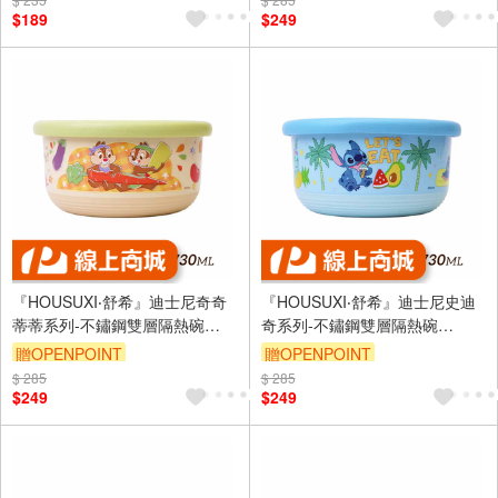
$189
$249
『HOUSUXI‧舒希』迪士尼奇奇
『HOUSUXI‧舒希』迪士尼史迪
蒂蒂系列-不鏽鋼雙層隔熱碗
奇系列-不鏽鋼雙層隔熱碗
730ml(A3)
730ml(A3)
贈OPENPOINT
贈OPENPOINT
$ 285
$ 285
$249
$249