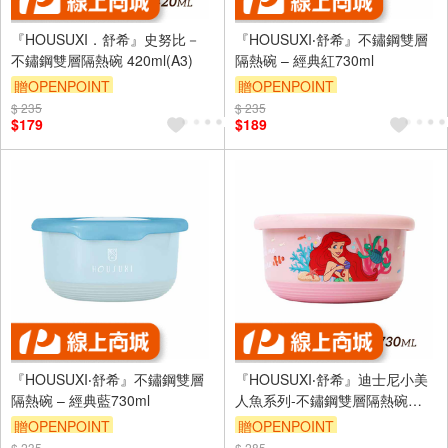
『HOUSUXI．舒希』史努比－
『HOUSUXI‧舒希』不鏽鋼雙層
不鏽鋼雙層隔熱碗 420ml(A3)
隔熱碗 – 經典紅730ml
贈OPENPOINT
贈OPENPOINT
$ 235
$ 235
$179
$189
『HOUSUXI‧舒希』不鏽鋼雙層
『HOUSUXI‧舒希』迪士尼小美
隔熱碗 – 經典藍730ml
人魚系列-不鏽鋼雙層隔熱碗
730ml(A3)
贈OPENPOINT
贈OPENPOINT
$ 235
$ 285