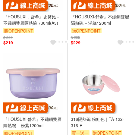
『HOUSUXI．舒希』史努比－
『HOUSUXI‧舒希』不鏽鋼雙層
不鏽鋼雙層隔熱碗 730ml(A3)
隔熱碗 – 湖綠1200ml
贈OPENPOINT
贈OPENPOINT
$ 285
$ 295
$219
$229
『HOUSUXI‧舒希』不鏽鋼雙層
316隔熱碗 粉紅色｜TA-122-
隔熱碗 – 粉紫1200ml
316-P
買一送一
贈OPENPOINT
贈OPENPOINT