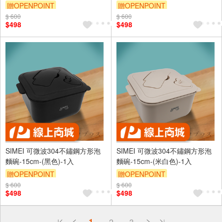
贈OPENPOINT
贈OPENPOINT
$ 600
$ 600
$498
$498
SIMEI 可微波304不鏽鋼方形泡
SIMEI 可微波304不鏽鋼方形泡
麵碗-15cm-(黑色)-1入
麵碗-15cm-(米白色)-1入
贈OPENPOINT
贈OPENPOINT
$ 600
$ 600
$498
$498
偏遠地區配送
1
2
3