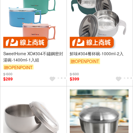
SweetHome XO#304不鏽鋼密封
鮮味#304餐杯碗-1000ml-2入
湯碗-1400ml-1入組
贈OPENPOINT
贈OPENPOINT
$ 600
$ 600
$289
$399