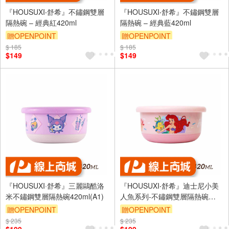
『HOUSUXI‧舒希』不鏽鋼雙層
『HOUSUXI‧舒希』不鏽鋼雙層
隔熱碗 – 經典紅420ml
隔熱碗 – 經典藍420ml
贈OPENPOINT
贈OPENPOINT
$ 185
$ 185
$149
$149
『HOUSUXI·舒希』三麗鷗酷洛
『HOUSUXI‧舒希』迪士尼小美
米不鏽鋼雙層隔熱碗420ml(A1)
人魚系列-不鏽鋼雙層隔熱碗
420ml(A3)
贈OPENPOINT
贈OPENPOINT
$ 235
$ 235