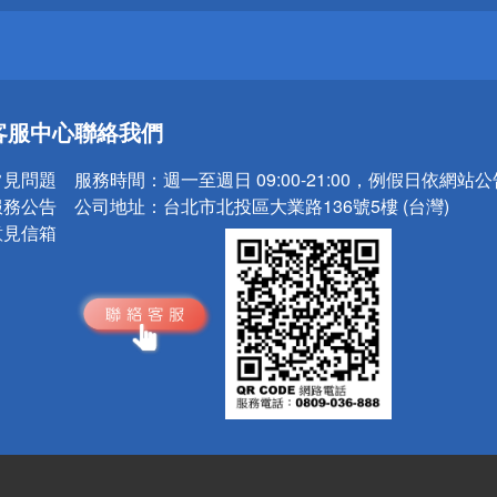
送
客服中心
聯絡我們
請小心！
常見問題
服務時間：
週一至週日 09:00-21:00，例假日依網站
服務公告
公司地址：
台北市北投區大業路136號5樓 (台灣)
意見信箱