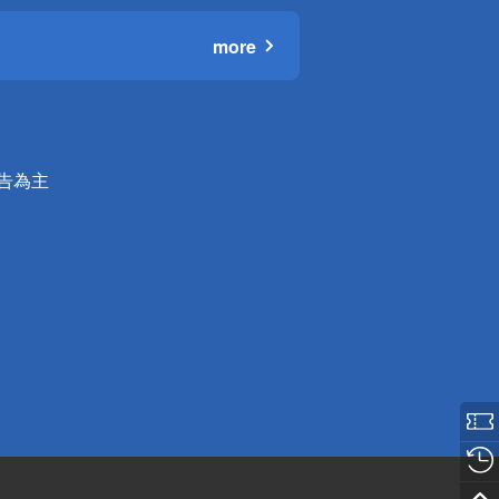
more
公告為主