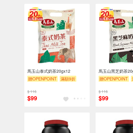
馬玉山泰式奶茶20gx12
馬玉山黑芝奶茶20g
贈OPENPOINT
滿額9折
贈OPENPOINT
贈$200
贈$200
$ 116
$ 116
$99
$99