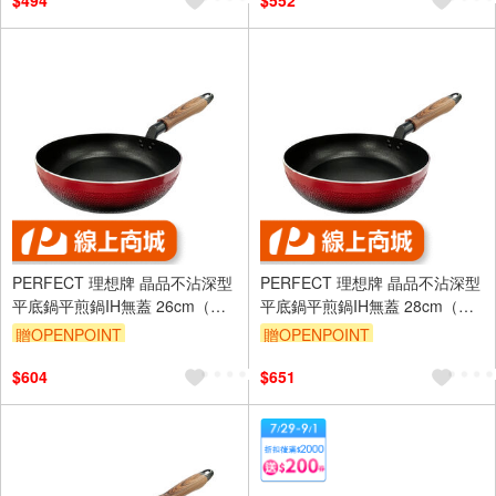
$494
$552
PERFECT 理想牌 晶品不沾深型
PERFECT 理想牌 晶品不沾深型
平底鍋平煎鍋IH無蓋 26cm（需
平底鍋平煎鍋IH無蓋 28cm（需
宅配）-Leidea樂德兒
宅配）-Leidea樂德兒
贈OPENPOINT
贈OPENPOINT
$604
$651