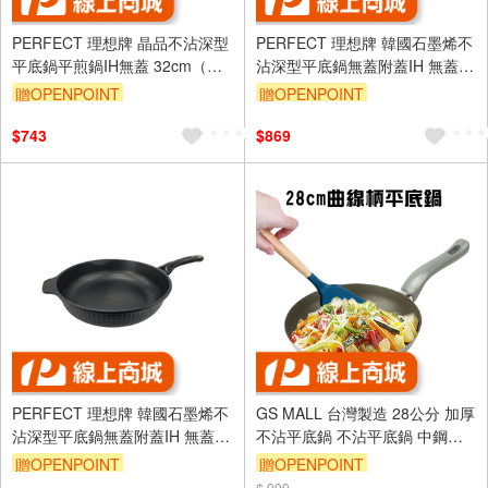
PERFECT 理想牌 晶品不沾深型
PERFECT 理想牌 韓國石墨烯不
平底鍋平煎鍋IH無蓋 32cm（需
沾深型平底鍋無蓋附蓋IH 無蓋
宅配）-Leidea樂德兒
28cm-Leidea樂德兒
贈OPENPOINT
贈OPENPOINT
$743
$869
PERFECT 理想牌 韓國石墨烯不
GS MALL 台灣製造 28公分 加厚
沾深型平底鍋無蓋附蓋IH 無蓋
不沾平底鍋 不沾平底鍋 中鋼平
30cm-Leidea樂德兒
底鍋 平底不沾鍋 不沾鍋 煎鍋 鐵
贈OPENPOINT
贈OPENPOINT
鍋 鍋具 平底鍋
$ 999