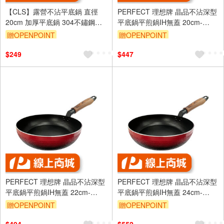
【CLS】露營不沾平底鍋 直徑
PERFECT 理想牌 晶品不沾深型
20cm 加厚平底鍋 304不鏽鋼鍋
平底鍋平煎鍋IH無蓋 20cm-
不沾鍋 可拆卸手柄 附收納袋 露
Leidea樂德兒
贈OPENPOINT
贈OPENPOINT
營鍋具 戶外炊事
$249
$447
PERFECT 理想牌 晶品不沾深型
PERFECT 理想牌 晶品不沾深型
平底鍋平煎鍋IH無蓋 22cm-
平底鍋平煎鍋IH無蓋 24cm-
Leidea樂德兒
Leidea樂德兒
贈OPENPOINT
贈OPENPOINT