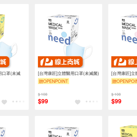
用口罩(未滅
[台灣康匠]立體醫用口罩(未滅菌)
[台灣康匠]立
贈OPENPOINT
贈OPENPOI
$ 108
$ 108
$99
$99