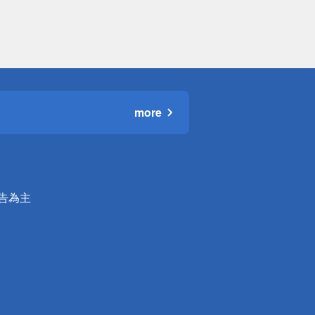
more
公告為主