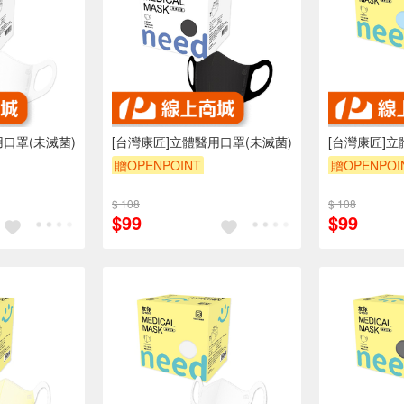
用口罩(未滅菌)
[台灣康匠]立體醫用口罩(未滅菌)
[台灣康匠]立
贈OPENPOINT
贈OPENPOI
$ 108
$ 108
$99
$99