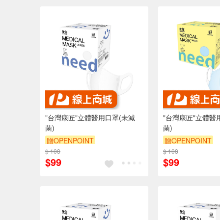
"台灣康匠"立體醫用口罩(未滅
"台灣康匠"立體醫
菌)
菌)
贈OPENPOINT
贈OPENPOINT
$ 108
$ 108
$99
$99