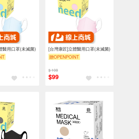
體醫用口罩(未滅菌)
[台灣康匠]立體醫用口罩(未滅菌)
NT
贈OPENPOINT
$ 108
$99