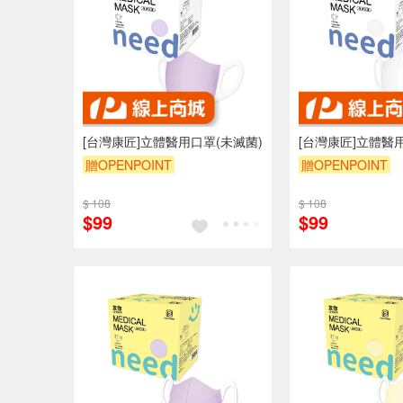
[台灣康匠]立體醫用口罩(未滅菌)
[台灣康匠]立體醫
贈OPENPOINT
贈OPENPOINT
$ 108
$ 108
$99
$99