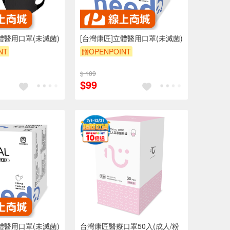
體醫用口罩(未滅菌)
[台灣康匠]立體醫用口罩(未滅菌)
NT
贈OPENPOINT
$ 109
$99
體醫用口罩(未滅菌)
台灣康匠醫療口罩50入(成人/粉