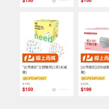
"台灣康匠"立體醫用口罩(未滅
[台灣康匠]活性碳
菌)
菌)
贈OPENPOINT
贈OPENPOINT
$ 160
$ 208
$150
$198