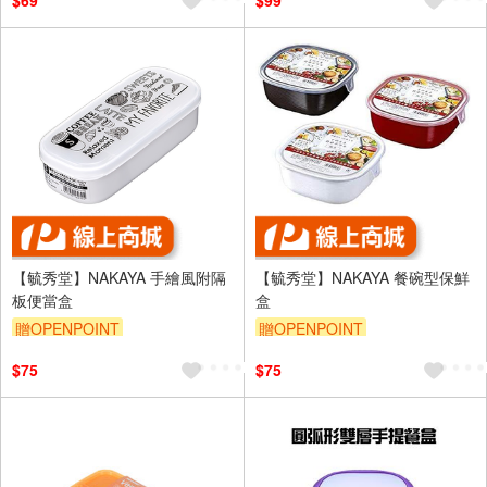
$69
$99
【毓秀堂】NAKAYA 手繪風附隔
【毓秀堂】NAKAYA 餐碗型保鮮
板便當盒
盒
贈OPENPOINT
贈OPENPOINT
$75
$75