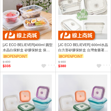
[JC ECO BELIEVER]400ml 圓型
[JC ECO BELIEVER] 600ml水晶
水晶白保鮮盒 矽膠保鮮盒 保鮮
白方形矽膠保鮮盒 台灣食藥署合
盒 折疊保鮮盒 折疊便當盒 微波
格 保鮮盒 折疊保鮮盒 折疊便當
贈OPENPOINT
贈OPENPOINT
保鮮盒 矽膠保鮮盒
盒 微波保鮮盒 矽膠便
$ 400
$ 460
$335
$380