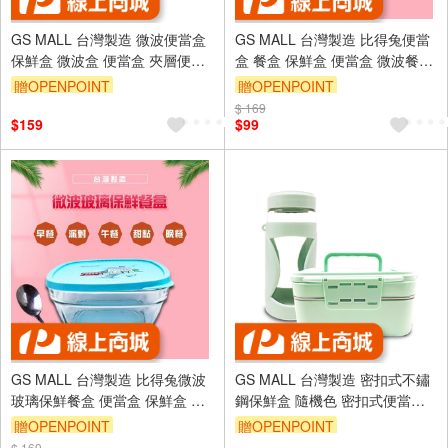
GS MALL 台灣製造 微波便當盒
GS MALL 台灣製造 比得兔便當
保鮮盒 微波盒 便當盒 夾層便當
盒 餐盒 保鮮盒 便當盒 微波餐盒
盒 微波便當盒 收納盒
餐碗 比得兔便當盒 比得兔 隔層
贈OPENPOINT
贈OPENPOINT
便當盒
$ 169
$159
$99
GS MALL 台灣製造 比得兔微波
GS MALL 台灣製造 密扣式不鏽
玻璃保鮮餐盒 便當盒 保鮮盒 冷
鋼保鮮盒 隨機色 密扣式便當盒
藏碗 收納碗 餐碗 比得兔 鮮餐盒
不鏽鋼保鮮盒 保鮮盒 便當盒 收
贈OPENPOINT
贈OPENPOINT
便當盒
納盒 不鏽鋼便當盒
$ 169