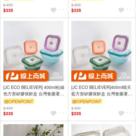
盒 微波保鮮盒 矽膠便
便當盒 微波保鮮盒 餐盒
$ 400
$ 400
$335
$335
[JC ECO BELIEVER] 400ml松綠
[JC ECO BELIEVER]400ml晴天
色方形矽膠保鮮盒 台灣食藥署合
藍方形矽膠保鮮盒 台灣食藥署合
格 保鮮盒 折疊保鮮盒 折疊便當
格 保鮮盒 折疊保鮮盒 折疊便當
贈OPENPOINT
贈OPENPOINT
盒 微波保鮮盒 矽膠便
盒 微波保鮮盒 矽膠便
$ 400
$ 400
$335
$335