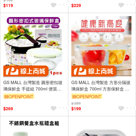
$119
$229
GS MALL 台灣製造 圓形密扣玻
GS MALL 台灣製造 方形分隔玻
璃保鮮盒 手提組 700ml 便當盒
璃保鮮盒 700ml 方形保鮮盒 玻
圓形盒 密扣盒 玻璃盒 保鮮盒
璃便當盒 方形 便當盒 玻璃保鮮
贈OPENPOINT
贈OPENPOINT
盒 保鮮盒
$ 289
$269
$199