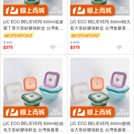
[JC ECO BELIEVER] 600ml皇家
[JC ECO BELIEVER] 600ml晴天
紫丁香方形矽膠保鮮盒 台灣食藥
藍方形矽膠保鮮盒 台灣食藥署合
署合格 保鮮盒 折疊保鮮盒 折疊
格 保鮮盒 折疊保鮮盒 折疊便當
贈OPENPOINT
贈OPENPOINT
便當盒 微波保鮮盒 餐盒
盒 微波保鮮盒 餐盒
$ 460
$ 460
$375
$375
[JC ECO BELIEVER] 600ml松綠
[JC ECO BELIEVER] 600ml蜜桃
色方形矽膠保鮮盒 台灣食藥署合
金方形矽膠保鮮盒 台灣食藥署合