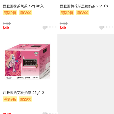
西雅圖抹茶奶茶 12g X8入
西雅圖棉花球黑糖奶茶 25g X6
滿額9折
贈$200
滿額9折
贈$200
$ 109
$ 109
$49
$49
西雅圖約克夏奶茶-25g*12
滿額9折
贈$200