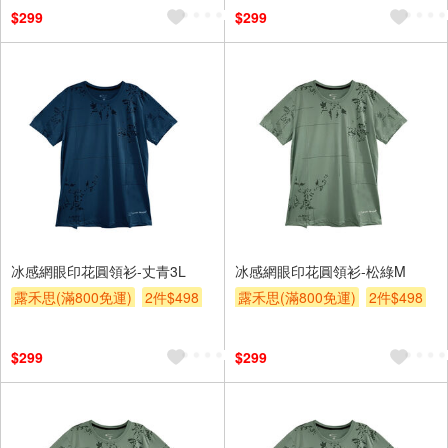
$299
$299
冰感網眼印花圓領衫-丈青3L
冰感網眼印花圓領衫-松綠M
露禾思(滿800免運)
2件$498
露禾思(滿800免運)
2件$498
贈$200
贈$200
$299
$299