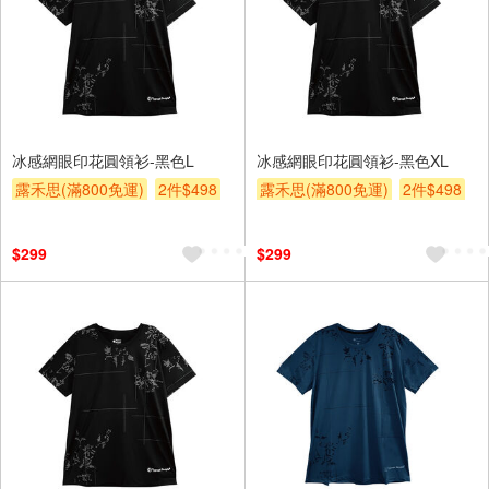
冰感網眼印花圓領衫-黑色L
冰感網眼印花圓領衫-黑色XL
露禾思(滿800免運)
2件$498
露禾思(滿800免運)
2件$498
贈$200
贈$200
$299
$299