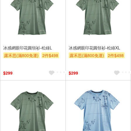
冰感網眼印花圓領衫-松綠L
冰感網眼印花圓領衫-松綠XL
露禾思(滿800免運)
2件$498
露禾思(滿800免運)
2件$498
贈$200
贈$200
$299
$299