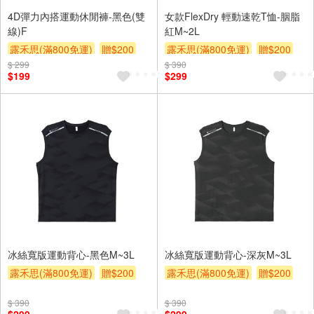
4D彈力內搭運動休閒褲-黑色(雙
女款FlexDry 輕動速乾T恤-胭脂
線)F
紅M~2L
露禾思(滿800免運)
贈$200
露禾思(滿800免運)
贈$200
$ 299
$ 390
$199
$299
冰絲寬版運動背心-黑色M~3L
冰絲寬版運動背心-深灰M~3L
露禾思(滿800免運)
贈$200
露禾思(滿800免運)
贈$200
$ 390
$ 390