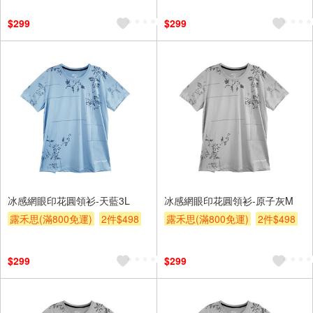
$299
$299
冰感網眼印花圓領衫-天藍3L
冰感網眼印花圓領衫-原子灰M
露禾思(滿800免運)
2件$498
露禾思(滿800免運)
2件$498
贈$200
贈$200
$299
$299