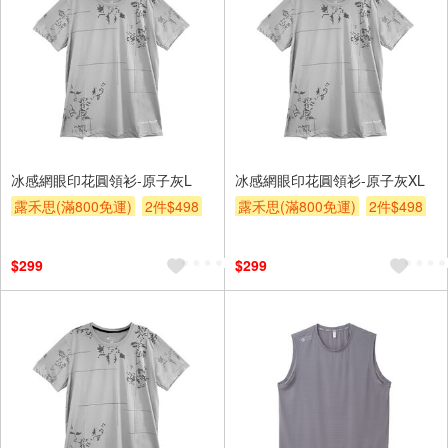
冰感網眼印花圓領衫-原子灰L
冰感網眼印花圓領衫-原子灰XL
露禾思(滿800免運)
2件$498
露禾思(滿800免運)
2件$498
贈$200
贈$200
$299
$299