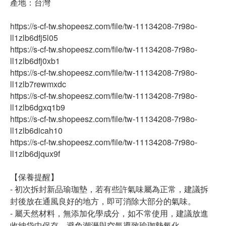
產地：台灣
https://s-cf-tw.shopeesz.com/file/tw-11134208-7r98o-
ll1zlb6dfj5l05
https://s-cf-tw.shopeesz.com/file/tw-11134208-7r98o-
ll1zlb6dfj0xb1
https://s-cf-tw.shopeesz.com/file/tw-11134208-7r98o-
ll1zlb7rewmxdc
https://s-cf-tw.shopeesz.com/file/tw-11134208-7r98o-
ll1zlb6dgxq1b9
https://s-cf-tw.shopeesz.com/file/tw-11134208-7r98o-
ll1zlb6dicah10
https://s-cf-tw.shopeesz.com/file/tw-11134208-7r98o-
ll1zlb6djqux9f
【保養提醒】
- 初次拆封新品瑜珈墊，若有些許氣味屬為正常，建議拆
封後放在通風良好的地方，即可消除大部分的氣味。
- 屬天然材料，無添加化學成分，如不常使用，建議放進
收納袋中保存，避免潮溼與空氣導致瑜珈墊氧化。