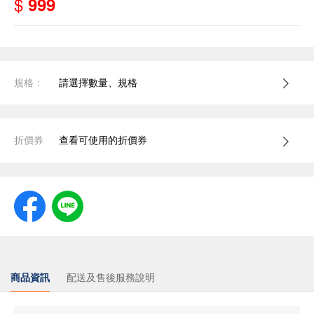
$
999
規格：
請選擇數量、規格
折價券
查看可使用的折價券
商品資訊
配送及售後服務說明