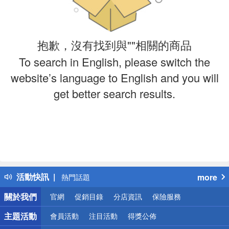
抱歉，沒有找到與""相關的商品
To search in English, please switch the
website’s language to English and you will
get better search results.
偏遠地區配送
詐騙網頁！請小心！
得獎公告
活動快訊
more
熱門話題
銀行優惠
關於我們
官網
促銷目錄
分店資訊
保險服務
偏遠地區配送
詐騙網頁！請小心！
主題活動
會員活動
注目活動
得獎公佈