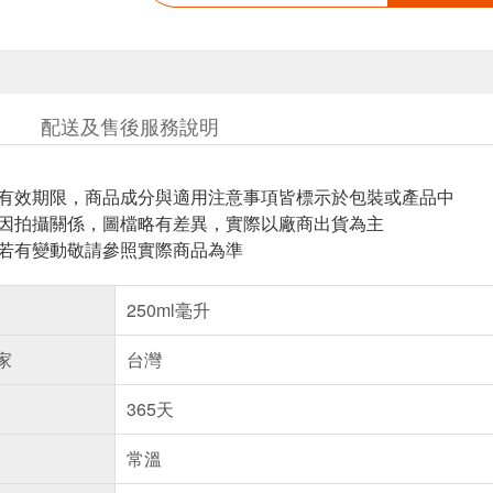
配送及售後服務說明
與有效期限，商品成分與適用注意事項皆標示於包裝或產品中
頁因拍攝關係，圖檔略有差異，實際以廠商出貨為主
案若有變動敬請參照實際商品為準
250ml毫升
家
台灣
365天
常溫