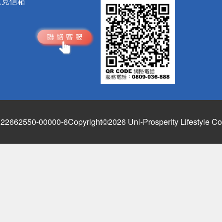
意見信箱
662550-00000-6
Copyright©2026 Uni-Prosperity Lifestyle Co