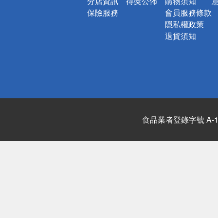
分店資訊
得獎公佈
購物須知
保險服務
會員服務條款
隱私權政策
退貨須知
食品業者登錄字號 A-122