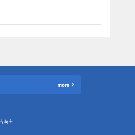
more
公告為主