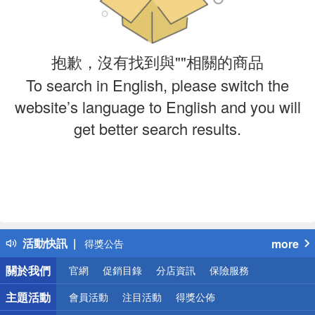
抱歉，沒有找到與""相關的商品
To search in English, please switch the
website’s language to English and you will
get better search results.
偏遠地區配送
詐騙網頁！請小心！
得獎公告
活動快訊
more
熱門話題
銀行優惠
關於我們
官網
促銷目錄
分店資訊
保險服務
偏遠地區配送
主題活動
會員活動
注目活動
得獎公佈
詐騙網頁！請小心！