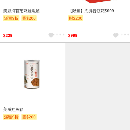
美威海苔芝麻鮭魚鬆
【限量】澎湃普渡箱$999
滿額9折
贈$200
贈$200
$229
$999
美威鮭魚鬆
滿額9折
贈$200