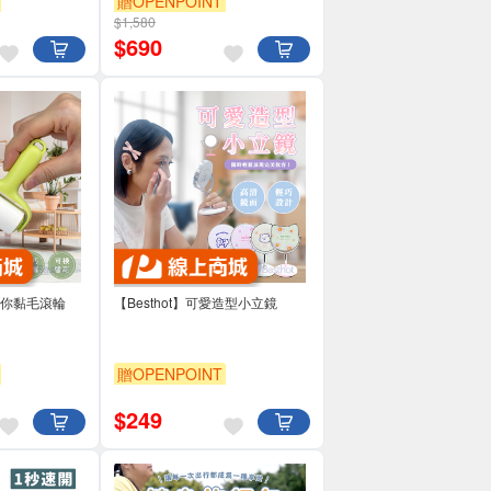
贈OPENPOINT
$1,580
$
690
身迷你黏毛滾輪
【Besthot】可愛造型小立鏡
贈OPENPOINT
$
249