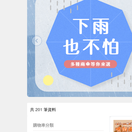
共
201
筆資料
購物車分類