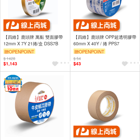
【四維】鹿頭牌 萬黏 雙面膠帶
【四維】鹿頭牌 OPP超透明膠帶
12mm X 7Y 21捲/盒 DSS7B
60mm X 40Y / 捲 PPS7
贈OPENPOINT
贈OPENPOINT
$ 1428
$ 54
$1,143
$43