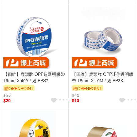
【四維】鹿頭牌 OPP超透明膠帶
【四維】鹿頭牌 OPP迷你透明膠
19mm X 40Y / 捲 PPS7
帶 18mm X 10M / 捲 PP3K
贈OPENPOINT
贈OPENPOINT
$ 25
$ 12
$20
$10