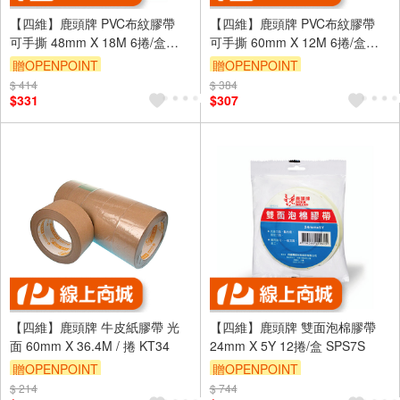
【四維】鹿頭牌 PVC布紋膠帶
【四維】鹿頭牌 PVC布紋膠帶
可手撕 48mm X 18M 6捲/盒
可手撕 60mm X 12M 6捲/盒
PVS1N
PVS1N
贈OPENPOINT
贈OPENPOINT
$ 414
$ 384
$331
$307
【四維】鹿頭牌 牛皮紙膠帶 光
【四維】鹿頭牌 雙面泡棉膠帶
面 60mm X 36.4M / 捲 KT34
24mm X 5Y 12捲/盒 SPS7S
贈OPENPOINT
贈OPENPOINT
$ 214
$ 744