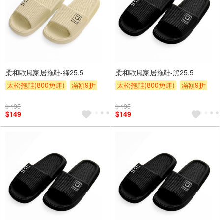
柔和歐風家居拖鞋-綠25.5
柔和歐風家居拖鞋-黑25.5
太松拖鞋(800免運)
滿額9折
太松拖鞋(800免運)
滿額9折
贈$200
贈$200
$ 195
$ 195
$149
$149